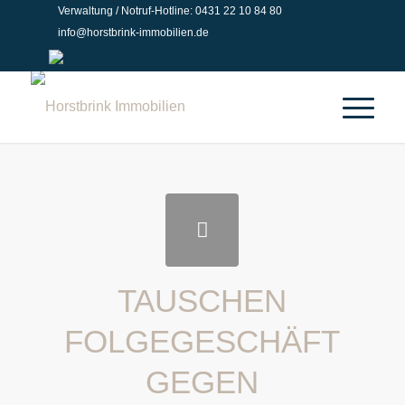
Verwaltung / Notruf-Hotline: 0431 22 10 84 80
info@horstbrink-immobilien.de
TAUSCHEN
FOLGEGESCHÄFT
GEGEN