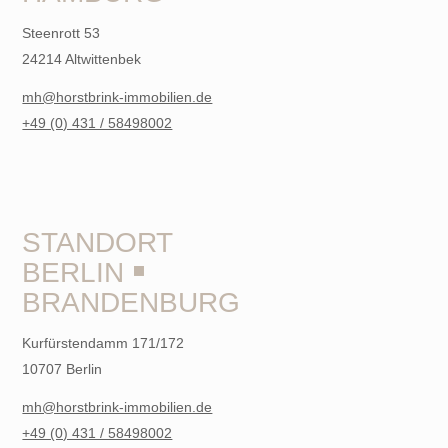
Steenrott 53
24214 Altwittenbek
mh@horstbrink-immobilien.de
+49 (0) 431 / 58498002
STANDORT
BERLIN ￭
BRANDENBURG
Kurfürstendamm 171/172
10707 Berlin
mh@horstbrink-immobilien.de
+49 (0) 431 / 58498002