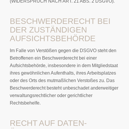
(WIDERSPRUCH NACH ART. 21 ABS. 2 DSGVO).
BESCHWERDE­RECHT BEI
DER ZUSTÄNDIGEN
AUFSICHTS­BEHÖRDE
Im Falle von Verstößen gegen die DSGVO steht den
Betroffenen ein Beschwerderecht bei einer
Aufsichtsbehörde, insbesondere in dem Mitgliedstaat
ihres gewöhnlichen Aufenthalts, ihres Arbeitsplatzes
oder des Orts des mutmaßlichen Verstoßes zu. Das
Beschwerderecht besteht unbeschadet anderweitiger
verwaltungsrechtlicher oder gerichtlicher
Rechtsbehelfe.
RECHT AUF DATEN­