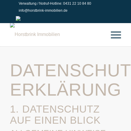
Verwaltung / Notruf-Hotline: 0431 22 10 84 80
info@horstbrink-immobilien.de
DATENSCHUT
ERKLÄRUNG
1. DATENSCHUTZ
AUF EINEN BLICK