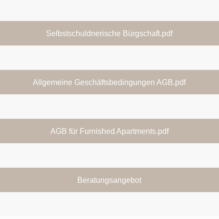
Selbstschuldnerische Bürgschaft.pdf
Allgemeine Geschäftsbedingungen AGB.pdf
AGB für Furnished Apartments.pdf
Beratungsangebot