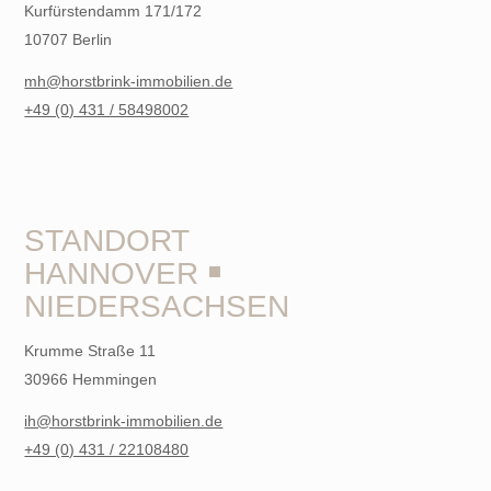
Kurfürstendamm 171/172
10707 Berlin
mh@horstbrink-immobilien.de
+49 (0) 431 / 58498002
STANDORT
HANNOVER ￭
NIEDERSACHSEN
Krumme Straße 11
30966 Hemmingen
ih@horstbrink-immobilien.de
+49 (0) 431 / 22108480