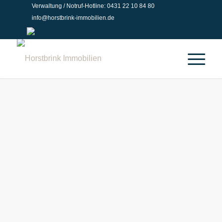
Verwaltung / Notruf-Hotline: 0431 22 10 84 80
info@horstbrink-immobilien.de