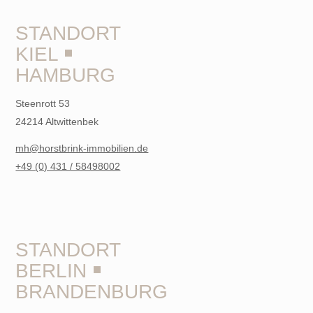
STANDORT
KIEL ￭
HAMBURG
Steenrott 53
24214 Altwittenbek
mh@horstbrink-immobilien.de
+49 (0) 431 / 58498002
STANDORT
BERLIN ￭
BRANDENBURG