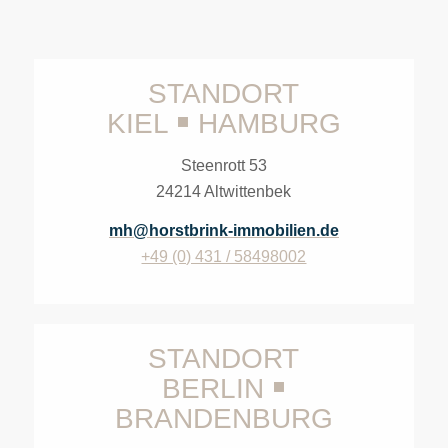
STANDORT
KIEL
￭
HAMBURG
Steenrott 53
24214 Altwittenbek
mh@horstbrink-immobilien.de
+49 (0) 431 / 58498002
STANDORT
BERLIN
￭
BRANDENBURG