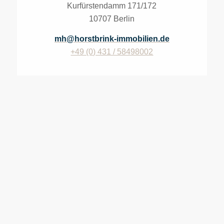
Kurfürstendamm 171/172
10707 Berlin
mh@horstbrink-immobilien.de
+49 (0) 431 / 58498002