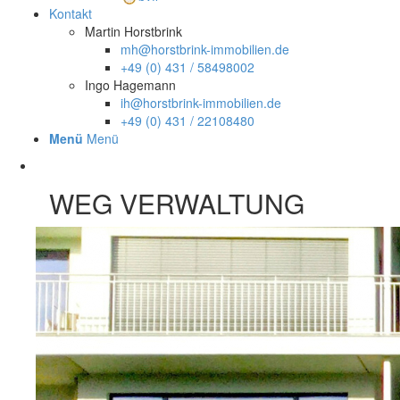
Kontakt
Martin Horstbrink
mh@horstbrink-immobilien.de
+49 (0) 431 / 58498002
Ingo Hagemann
ih@horstbrink-immobilien.de
+49 (0) 431 / 22108480
Menü
Menü
WEG VERWALTUNG