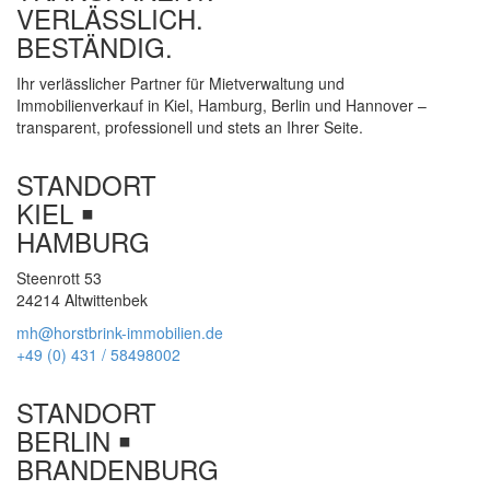
VERLÄSSLICH.
BESTÄNDIG.
Ihr verlässlicher Partner für Mietverwaltung und
Immobilienverkauf in Kiel, Hamburg, Berlin und Hannover –
transparent, professionell und stets an Ihrer Seite.
STANDORT
KIEL ￭
HAMBURG
Steenrott 53
24214 Altwittenbek
mh@horstbrink-immobilien.de
+49 (0) 431 / 58498002
STANDORT
BERLIN ￭
BRANDENBURG