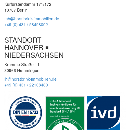
Kurfürstendamm 171/172
10707 Berlin
mh@horstbrink-immobilien.de
+49 (0) 431 / 58498002
STANDORT
HANNOVER ￭
NIEDERSACHSEN
Krumme Straße 11
30966 Hemmingen
ih@horstbrink-immobilien.de
+49 (0) 431 / 22108480