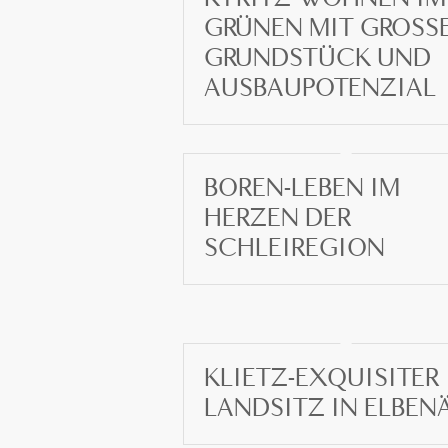
GRÜNEN MIT GROSSEM
RUNDSTÜCK UND A
USBAUPOTENZIAL
BOREN-LEBEN IM
HERZEN DER
SCHLEIREGION
KLIETZ-EXQUISITER
LANDSITZ IN ELBEN