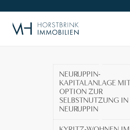
NEURUPPIN-
KAPITALANLAGE MI
OPTION ZUR
SELBSTNUTZUNG IN
NEURUPPIN
KYRITZ-WOHNEN IM