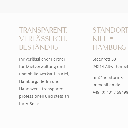
TRANSPARENT.
STANDOR
VERLÄSSLICH.
KIEL ￭
BESTÄNDIG.
HAMBURG
Ihr verlässlicher Partner
Steenrott 53
für Mietverwaltung und
24214 Altwittenbe
Immobilienverkauf in Kiel,
mh@horstbrink-
Hamburg, Berlin und
immobilien.de
Hannover – transparent,
+49 (0) 431 / 5849
professionell und stets an
Ihrer Seite.