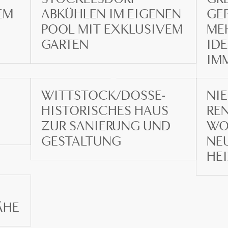
 G
ABKÜHLEN IM EIGENEN
GE
POOL MIT EXKLUSIVEM
ME
GARTEN
IDE
IM
WITTSTOCK/DOSSE-
NIE
HISTORISCHES HAUS
REN
ZUR SANIERUNG UND
WO
GESTALTUNG
NE
HE
ÄHE