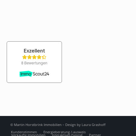
© Martin Horstbrink Immobilien –
Design by Laura Grashoff
Kundenstimmen
Energieberatung /-ausweis
Verkaufte Immobilien
Interaktives Exposé
Partner