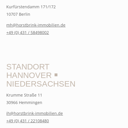
Kurfürstendamm 171/172
10707 Berlin
mh@horstbrink-immobilien.de
+49 (0) 431 / 58498002
STANDORT
HANNOVER ￭
NIEDERSACHSEN
Krumme Straße 11
30966 Hemmingen
ih@horstbrink-immobilien.de
+49 (0) 431 / 22108480