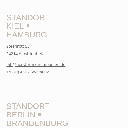
STANDORT
KIEL ￭
HAMBURG
Steenrott 53
24214 Altwittenbek
mh@horstbrink-immobilien.de
+49 (0) 431 / 58498002
STANDORT
BERLIN ￭
BRANDENBURG