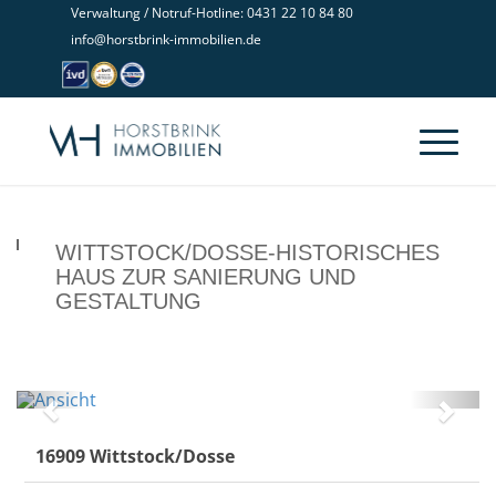
Verwaltung / Notruf-Hotline: 0431 22 10 84 80
info@horstbrink-immobilien.de
WITTSTOCK/DOSSE-HISTORISCHES
HAUS ZUR SANIERUNG UND
GESTALTUNG
Ansicht
Zurück
Weit
16909 Wittstock/Dosse