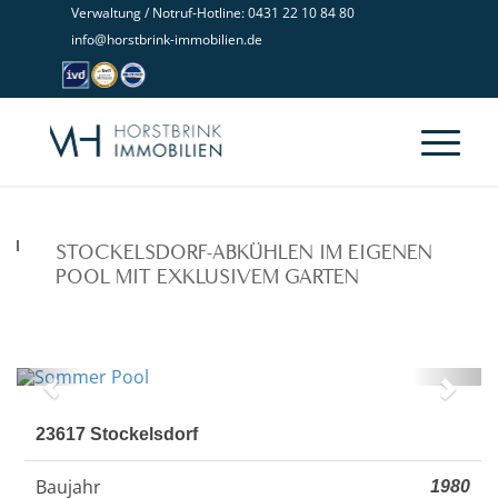
Verwaltung / Notruf-Hotline: 0431 22 10 84 80
info@horstbrink-immobilien.de
STOCKELSDORF-ABKÜHLEN IM EIGENEN
POOL MIT EXKLUSIVEM GARTEN
Sommer Pool
Zurück
Weit
23617 Stockelsdorf
Baujahr
1980