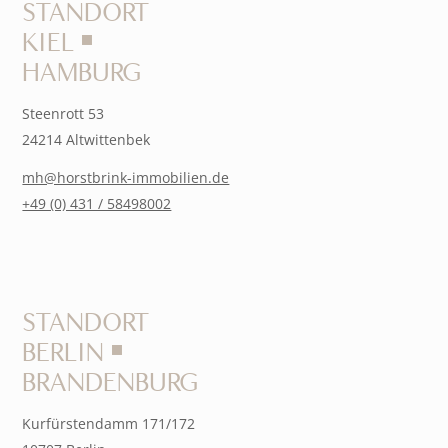
STANDORT
KIEL ￭
HAMBURG
Steenrott 53
24214 Altwittenbek
mh@horstbrink-immobilien.de
+49 (0) 431 / 58498002
STANDORT
BERLIN ￭
BRANDENBURG
Kurfürstendamm 171/172