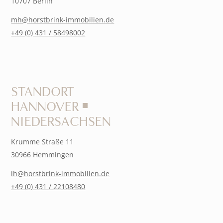
10707 Berlin
mh@horstbrink-immobilien.de
+49 (0) 431 / 58498002
STANDORT
HANNOVER ￭
NIEDERSACHSEN
Krumme Straße 11
30966 Hemmingen
ih@horstbrink-immobilien.de
+49 (0) 431 / 22108480