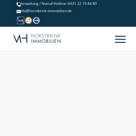
Verwaltung / Notruf-Hotline: 0431 22 10 84 80
info@horstbrink-immobilien.de