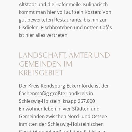
Altstadt und die Hafenmeile. Kulinarisch
kommt man hier voll auf sein Kosten: Von
gut bewerteten Restaurants, bis hin zur
Eisdielen, Fischbrötchen und netten Cafés
ist hier alles vertreten.
LANDSCHAFT, ÄMTER UND
GEMEINDEN IM
KREISGEBIET
Der Kreis Rendsburg-Eckernförde ist der
flächenmäßig größte Landkreis in
Schleswig-Holstein; knapp 267.000
Einwohner leben in vier Städten und
Gemeinden zwischen Nord- und Ostsee
inmitten der Schleswig-Holsteinischen
Geest (Binnenland) und dem Schleswig-