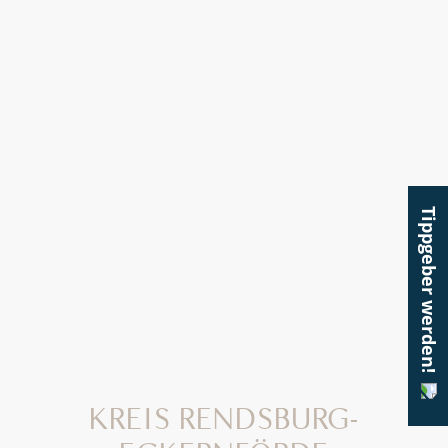
Tippgeber werden!
KREIS RENDSBURG-