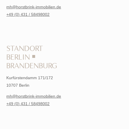
mh@horstbrink-immobilien.de
+49 (0) 431 / 58498002
STANDORT
BERLIN ￭
BRANDENBURG
Kurfürstendamm 171/172
10707 Berlin
mh@horstbrink-immobilien.de
+49 (0) 431 / 58498002