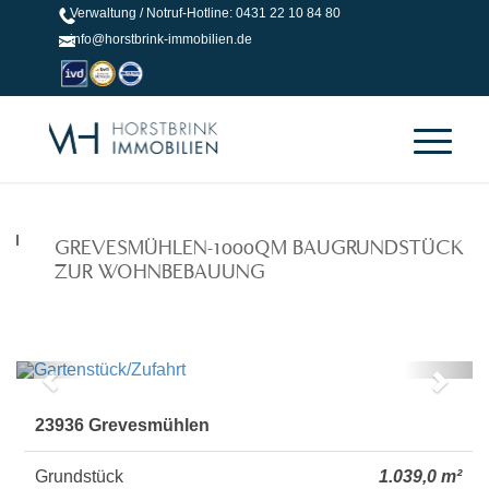
Verwaltung / Notruf-Hotline: 0431 22 10 84 80
info@horstbrink-immobilien.de
GREVESMÜHLEN-1000QM BAUGRUNDSTÜCK
ZUR WOHNBEBAUUNG
Gartenstück/Zufahrt
Zurück
Weit
23936 Grevesmühlen
Grundstück
1.039,0 m²