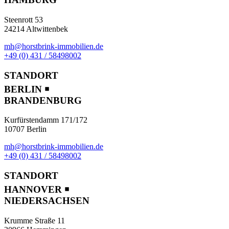
Steenrott 53
24214 Altwittenbek
mh@horstbrink-immobilien.de
+49 (0) 431 / 58498002
STANDORT
BERLIN ￭
BRANDENBURG
Kurfürstendamm 171/172
10707 Berlin
mh@horstbrink-immobilien.de
+49 (0) 431 / 58498002
STANDORT
HANNOVER ￭
NIEDERSACHSEN
Krumme Straße 11