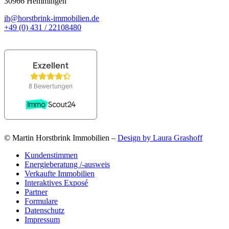
30966 Hemmingen
ih@horstbrink-immobilien.de
+49 (0) 431 / 22108480
© Martin Horstbrink Immobilien –
Design by Laura Grashoff
Kundenstimmen
Energieberatung /-ausweis
Verkaufte Immobilien
Interaktives Exposé
Partner
Formulare
Datenschutz
Impressum