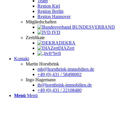
Team
Region Kiel
Region Berlin
Region Hannover
Mitgliedschaften
BUNDESVERBAND
IVD
Zertifikate
DEKRA
DIAZert
bvfi
Kontakt
Martin Horstbrink
mh@horstbrink-immobilien.de
+49 (0) 431 / 58498002
Ingo Hagemann
ih@horstbrink-immobilien.de
+49 (0) 431 / 22108480
Menü
Menü