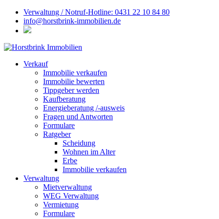
Verwaltung / Notruf-Hotline: 0431 22 10 84 80
info@horstbrink-immobilien.de
Verkauf
Immobilie verkaufen
Immobilie bewerten
Tippgeber werden
Kaufberatung
Energieberatung /-ausweis
Fragen und Antworten
Formulare
Ratgeber
Scheidung
Wohnen im Alter
Erbe
Immobilie verkaufen
Verwaltung
Mietverwaltung
WEG Verwaltung
Vermietung
Formulare