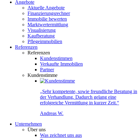
Angebote
Aktuelle Angebote
Finanzierungsrechner
Immobilie bewerten
Marktwertermittlung
Visualisierung
Kaufberatung
Pflegeimmobilien
Referenzen
Referenzen
Kundenstimmen
Verkaufte Immobilien
Partner
Kundenstimme
„Sehr kompetente, sowie freundliche Beratung in
der Verhandlung. Dadurch gelang eine
erfolgreiche Vermittlung in kurzer Zeit.“
Andreas W.
Unternehmen
Über uns
Was zeichnet uns aus